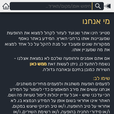
מי אנחנו
סטייג׳ הינו אתר שנועד לעזור לקהל למצוא את ההופעות
שמעניינות אותו ברחבי הארץ. המידע באתר נאסף
ממקורות שונים ומעובד על מנת להקל על כל אחד למצוא
את מה שמעניין אותו.
אם אתם אומנים וההופעה שלכם לא נמצאת אצלנו -
נשמח להתעדכן. ניתן לעשות זאת
ממש כאן
השירות כמובן בחינם ובאהבה גדולה.
שימו לב:
לפעמים הופעות משתנות ולפעמים מחירים משתנים.
אנחנו עושים את מירב המאמצים כדי לשמור על המידע
הכי עדכני שיש - אבל עדיין יכולות ליפול טעויות פה ושם.
האתר אינו אחראי בשום אופן על המידע הנמצא בו, לא
אחראי על טיב ההופעה, ו/או טיב הניוקי שיוגש במקום,
ו/או סידורי החניה בהופעה, ו/או רשימת השירים, ו/או