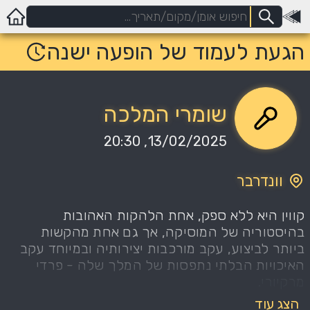
הגעת לעמוד של הופעה ישנה
שומרי המלכה
20:30
,
13/02/2025
וונדרבר
קווין היא ללא ספק, אחת הלהקות האהובות
בהיסטוריה של המוסיקה, אך גם אחת מהקשות
ביותר לביצוע, עקב מורכבות יצירותיה ובמיוחד עקב
האיכויות הבלתי נתפסות של המלך שלה - פרדי
מרקיורי.
הצג עוד
להקת "שומרי המלכה" גאה להציג מופע סוחף ועוצר